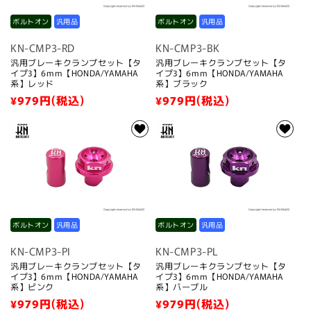
ボルトオン
汎用品
ボルトオン
汎用品
KN-CMP3-RD
KN-CMP3-BK
汎用ブレーキクランプセット【タ
汎用ブレーキクランプセット【タ
イプ3】6mm【HONDA/YAMAHA
イプ3】6mm【HONDA/YAMAHA
系】レッド
系】ブラック
通
¥979
円(税込)
通
¥979
円(税込)
常
常
価
価
格
格
ボルトオン
汎用品
ボルトオン
汎用品
KN-CMP3-PI
KN-CMP3-PL
汎用ブレーキクランプセット【タ
汎用ブレーキクランプセット【タ
イプ3】6mm【HONDA/YAMAHA
イプ3】6mm【HONDA/YAMAHA
系】ピンク
系】パープル
通
¥979
円(税込)
通
¥979
円(税込)