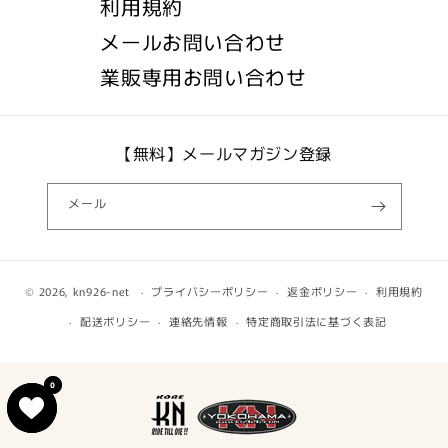
利用規約
メールお問い合わせ
業販専用お問い合わせ
【無料】メールマガジン登録
メール
© 2026,
kn926-net
プライバシーポリシー
返金ポリシー
利用規約
配送ポリシー
連絡先情報
特定商取引法に基づく表記
0
0