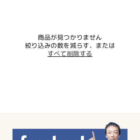
:
商品が見つかりません
絞り込みの数を減らす、または
すべて削除する