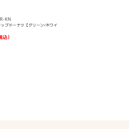
GR-KN
 グリップドーナツ【グリーン/ホワイ
税込)