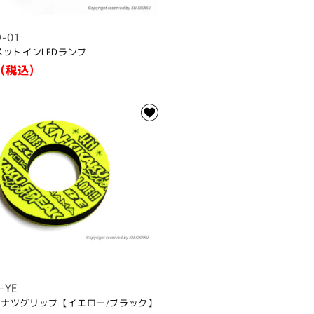
D-01
用メットインLEDランプ
(税込)
-YE
ドーナツグリップ【イエロー/ブラック】