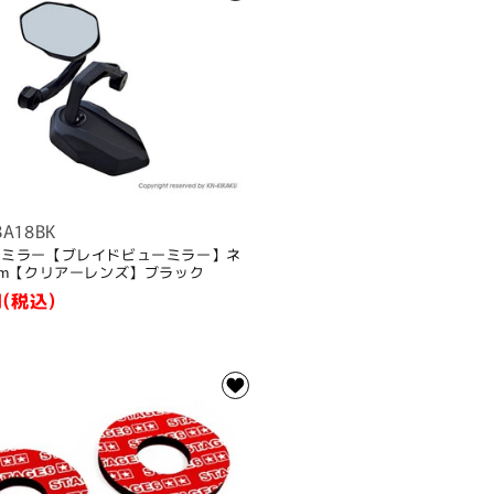
BA18BK
ックミラー【ブレイドビューミラー】ネ
0mm【クリアーレンズ】ブラック
(税込)