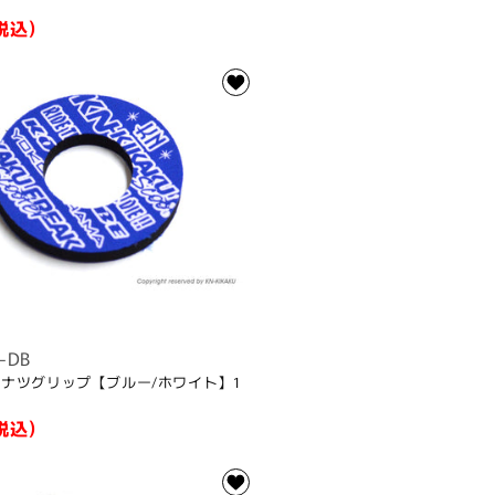
税込)
-DB
ーナツグリップ【ブルー/ホワイト】1
税込)