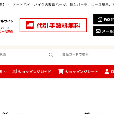
画】へ | オートバイ・バイクの改造パーツ、輸入パーツ、レース部品
FAX
代引手数料無料
メール
検索
商品コードで検索
別
ショッピングガイド
ショッピングカート
】