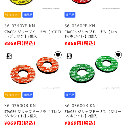
残りわずか
汎用品
汎用品
S6-0360YE-KN
S6-0360RE-KN
STAGE6 グリップドーナツ【イエロ
STAGE6 グリップドーナツ【レッ
ー/ブラック】2個入
ド/ホワイト】2個入
通
¥869
円(税込)
通
¥869
円(税込)
常
常
価
価
格
格
残りわずか
汎用品
汎用品
S6-0360OR-KN
S6-0360GR-KN
STAGE6 グリップドーナツ【オレン
STAGE6 グリップドーナツ【グリー
ジ/ホワイト】2個入
ン/ホワイト】2個入
通
¥869
円(税込)
通
¥869
円(税込)