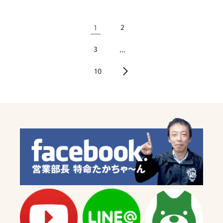
格
格
1
2
3
…
10