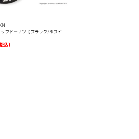
KN
 グリップドーナツ【ブラック/ホワイ
税込)