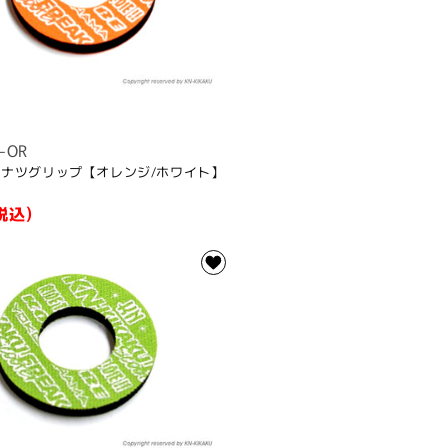
-OR
ドーナツグリップ【オレンジ/ホワイト】
税込)