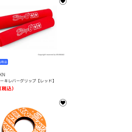
汎用品
-KN
 ブレーキレバーグリップ【レッド】
(税込)