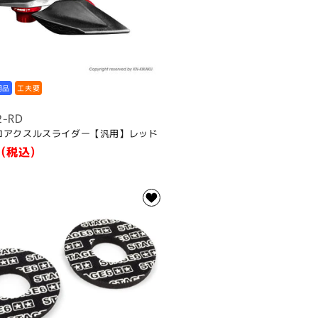
用品
工夫要
2-RD
エアロアクスルスライダー【汎用】レッド
(税込)