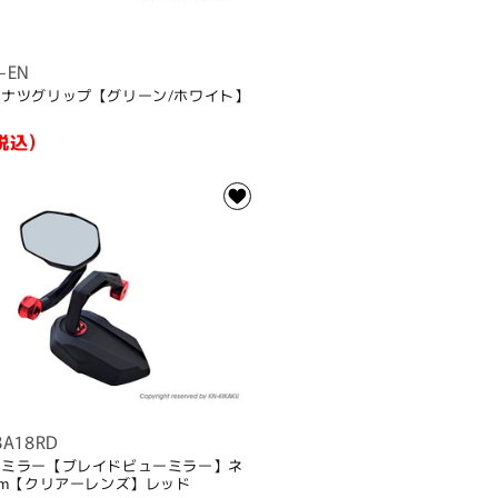
-EN
ドーナツグリップ【グリーン/ホワイト】
税込)
BA18RD
ックミラー【ブレイドビューミラー】ネ
0mm【クリアーレンズ】レッド