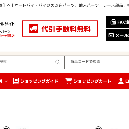
画】へ | オートバイ・バイクの改造パーツ、輸入パーツ、レース部品
FAX
代引手数料無料
メール
検索
商品コードで検索
別
ショッピングガイド
ショッピングカート