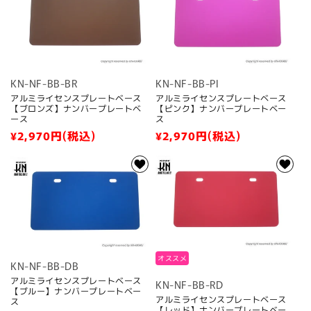
格
格
KN-NF-BB-BR
KN-NF-BB-PI
アルミライセンスプレートベース
アルミライセンスプレートベース
【ブロンズ】ナンバープレートベ
【ピンク】ナンバープレートベー
ース
ス
通
¥2,970
円(税込)
通
¥2,970
円(税込)
常
常
価
価
格
格
オススメ
KN-NF-BB-DB
アルミライセンスプレートベース
KN-NF-BB-RD
【ブルー】ナンバープレートベー
アルミライセンスプレートベース
ス
【レッド】ナンバープレートベー