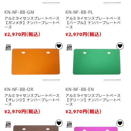
KN-NF-BB-GM
KN-NF-BB-PL
アルミライセンスプレートベース
アルミライセンスプレートベース
【ガンメタ】ナンバープレートベ
【パープル】ナンバープレートベ
ース
ース
通
¥2,970
円(税込)
通
¥2,970
円(税込)
常
常
価
価
格
格
KN-NF-BB-OR
KN-NF-BB-EN
アルミライセンスプレートベース
アルミライセンスプレートベース
【オレンジ】ナンバープレートベ
【グリーン】ナンバープレートベ
ース
ース
通
¥2,970
円(税込)
通
¥2,970
円(税込)
常
常
価
価