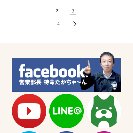
2
3
4