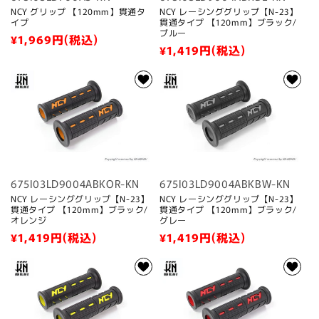
NCY グリップ 【120mm】貫通タ
NCY レーシンググリップ【N-23】
イプ
貫通タイプ 【120mm】ブラック/
ブルー
通
¥1,969
円(税込)
通
¥1,419
円(税込)
常
常
価
価
格
格
675I03LD9004ABKOR-KN
675I03LD9004ABKBW-KN
NCY レーシンググリップ【N-23】
NCY レーシンググリップ【N-23】
貫通タイプ 【120mm】ブラック/
貫通タイプ 【120mm】ブラック/
オレンジ
グレー
通
¥1,419
円(税込)
通
¥1,419
円(税込)
常
常
価
価
格
格