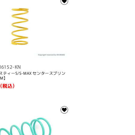
H6152-KN
ェスティーS/S-MAX センタースプリン
PM】
(税込)