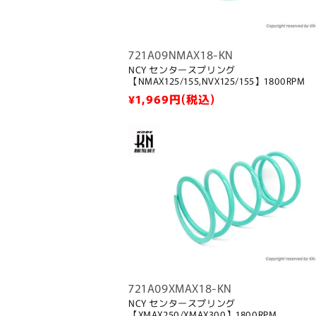
721A09NMAX18-KN
NCY センタースプリング
【NMAX125/155,NVX125/155】1800RPM
通
¥1,969
円(税込)
常
価
格
721A09XMAX18-KN
NCY センタースプリング
【XMAX250/XMAX300】1800RPM