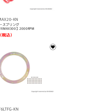
MAX20-KN
タースプリング
/XMAX300】2000RPM
(税込)
Y6LTFG-KN