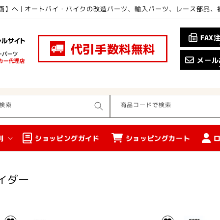
画】へ | オートバイ・バイクの改造パーツ、輸入パーツ、レース部品
FAX
代引手数料無料
メール
検索
商品コードで検索
別
ショッピングガイド
ショッピングカート
イダー