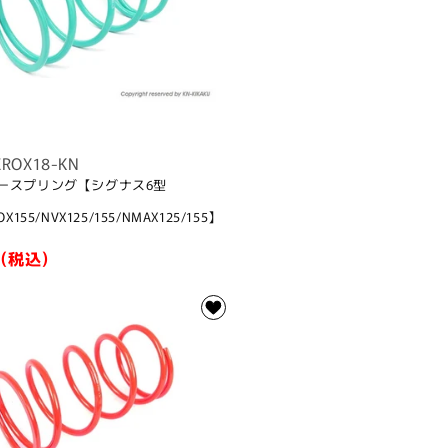
EROX18-KN
タースプリング【シグナス6型
OX155/NVX125/155/NMAX125/155】
(税込)