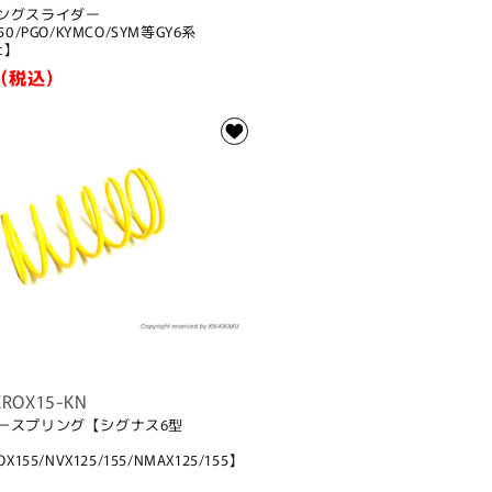
リングスライダー
150/PGO/KYMCO/SYM等GY6系
cc】
(税込)
EROX15-KN
タースプリング【シグナス6型
OX155/NVX125/155/NMAX125/155】