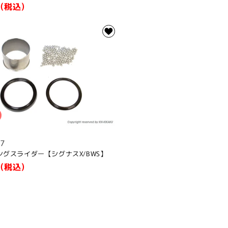
(税込)
17
ングスライダー【シグナスX/BWS】
(税込)