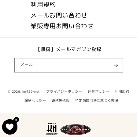
利用規約
メールお問い合わせ
業販専用お問い合わせ
【無料】メールマガジン登録
メール
© 2026,
kn926-net
プライバシーポリシー
返金ポリシー
利用規約
配送ポリシー
連絡先情報
特定商取引法に基づく表記
0
0