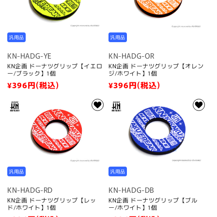
:
汎用品
汎用品
KN-HADG-YE
KN-HADG-OR
KN企画 ドーナツグリップ【イエロ
KN企画 ドーナツグリップ【オレン
ー/ブラック】1個
ジ/ホワイト】1個
通
¥396
円(税込)
通
¥396
円(税込)
常
常
価
価
格
格
汎用品
汎用品
KN-HADG-RD
KN-HADG-DB
KN企画 ドーナツグリップ【レッ
KN企画 ドーナツグリップ【ブル
ド/ホワイト】1個
ー/ホワイト】1個