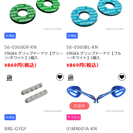
格
格
汎用品
汎用品
S6-0360GR-KN
S6-0360BL-KN
STAGE6 グリップドーナツ【グリー
STAGE6 グリップドーナツ【ブル
ン/ホワイト】2個入
ー/ホワイト】2個入
通
¥869
円(税込)
通
¥869
円(税込)
常
常
価
価
格
格
欠品中
汎用品
オススメ
BRG-GYGY
01MR001A-KN