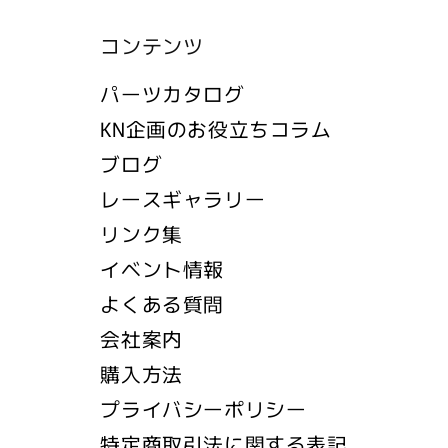
コンテンツ
パーツカタログ
KN企画のお役立ちコラム
ブログ
レースギャラリー
リンク集
イベント情報
よくある質問
会社案内
購入方法
プライバシーポリシー
特定商取引法に関する表記