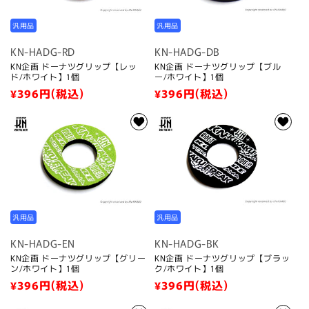
汎用品
汎用品
KN-HADG-RD
KN-HADG-DB
KN企画 ドーナツグリップ【レッ
KN企画 ドーナツグリップ【ブル
ド/ホワイト】1個
ー/ホワイト】1個
通
¥396
円(税込)
通
¥396
円(税込)
常
常
価
価
格
格
汎用品
汎用品
KN-HADG-EN
KN-HADG-BK
KN企画 ドーナツグリップ【グリー
KN企画 ドーナツグリップ【ブラッ
ン/ホワイト】1個
ク/ホワイト】1個
通
¥396
円(税込)
通
¥396
円(税込)
常
常