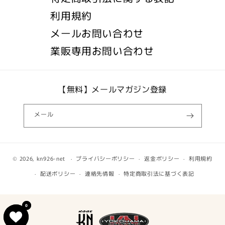
利用規約
メールお問い合わせ
業販専用お問い合わせ
【無料】メールマガジン登録
メール
© 2026,
kn926-net
プライバシーポリシー
返金ポリシー
利用規約
配送ポリシー
連絡先情報
特定商取引法に基づく表記
0
0