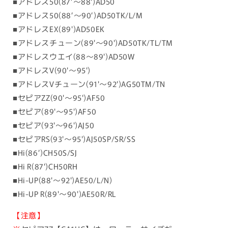
■アドレス50(87’〜88')AD50
■アドレス50(88’〜90’)AD50TK/L/M
■アドレスEX(89')AD50EK
■アドレスチューン(89'〜90')AD50TK/TL/TM
■アドレスウエイ(88〜89')AD50W
■アドレスV(90'〜95')
■アドレスVチューン(91'〜92')AG50TM/TN
■セピアZZ(90'〜95')AF50
■セピア(89'〜95')AF50
■セピア(93'〜96')AJ50
■セピアRS(93'〜95')AJ50SP/SR/SS
■Hi(86’)CH50S/SJ
■Hi R(87')CH50RH
■Hi-UP(88'〜92')AE50/L/N)
■Hi-UP R(89'〜90')AE50R/RL
【注意】