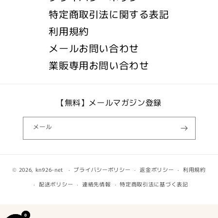
特定商取引法に関する表記
利用規約
メールお問い合わせ
業販専用お問い合わせ
【無料】メールマガジン登録
メール
© 2026,
kn926-net
プライバシーポリシー
返金ポリシー
利用規約
配送ポリシー
連絡先情報
特定商取引法に基づく表記
0
0