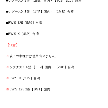
■シグナスX 2型 【28S】国内・【4C6・1CJ】台湾
■シグナスX 3型 【1YP】国内・【1MS】台湾
■BW'S 125【5S9】台湾
■BW'S X【46P】台湾
【注意】
※
以下の車種には使用出来ません。
※
シグナスX 4型 【BF9】国内・【2UB】台湾
※
BW'S R【2JS】台湾
※
BW'S 125 2型【BG1】国内