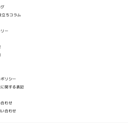
ログ
役立ちコラム
ラリー
報
問
ーポリシー
法に関する表記
い合わせ
問い合わせ