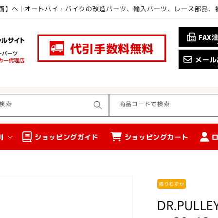
画】へ | オートバイ・バイクの改造パーツ、輸入パーツ、レース部品
FAX
代引手数料無料
メール
検索
商品コードで検索
別
ショッピングガイド
ショッピングカート
残りわずか
DR.PUL