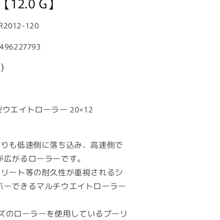
 【12.0 G】
R2012-120
496227793
)
 異型ウエイトローラー 20×12
よりも低速側に落ち込み、高速側で
が広がるローラーです。
トリート等の耐久性が重視されるシ
バーできるマルチウエイトローラー
サイズのローラーを使用しているプーリ