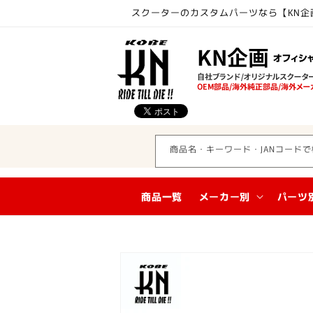
コンテ
スクーターのカスタムパーツなら【KN企
ンツに
進む
商品名・キーワード・JANコードで
商品一覧
メーカー別
パーツ
商品情
報にス
キップ