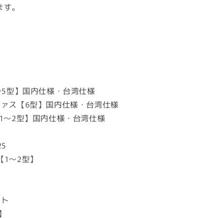
ます。
〜5型】国内仕様・台湾仕様
ファス【6型】国内仕様・台湾仕様
X/R【1〜2型】国内仕様・台湾仕様
】
5
5【1〜2型】
ート
型】