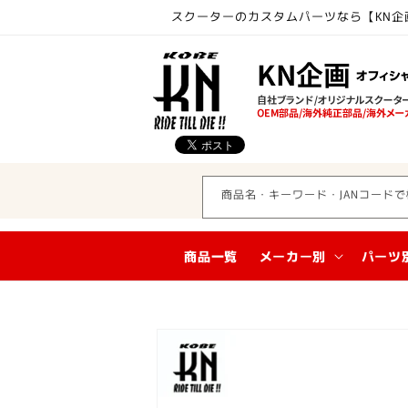
コンテ
スクーターのカスタムパーツなら【KN企
ンツに
進む
商品名・キーワード・JANコードで
商品一覧
メーカー別
パーツ
商品情
報にス
キップ