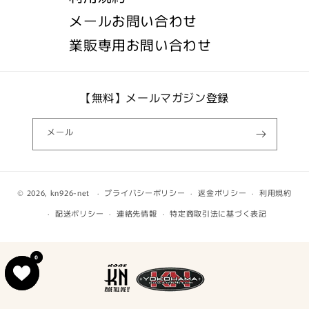
メールお問い合わせ
業販専用お問い合わせ
【無料】メールマガジン登録
メール
© 2026,
kn926-net
プライバシーポリシー
返金ポリシー
利用規約
配送ポリシー
連絡先情報
特定商取引法に基づく表記
0
0