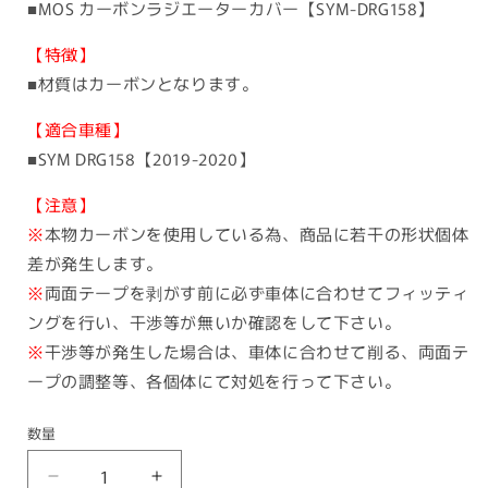
■MOS カーボンラジエーターカバー【SYM-DRG158】
【特徴】
■材質はカーボンとなります。
【適合車種】
■SYM DRG158【2019-2020】
【注意】
※
本物カーボンを使用している為、商品に若干の形状個体
差が発生します。
※
両面テープを剥がす前に必ず車体に合わせてフィッティ
ングを行い、干渉等が無いか確認をして下さい。
※
干渉等が発生した場合は、車体に合わせて削る、両面テ
ープの調整等、各個体にて対処を行って下さい。
数量
MOS
MOS