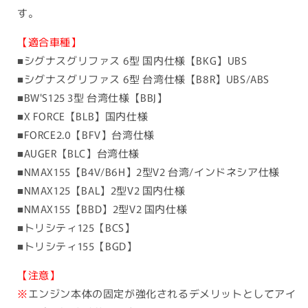
す。
【適合車種】
■シグナスグリファス 6型 国内仕様【BKG】UBS
■シグナスグリファス 6型 台湾仕様【B8R】UBS/ABS
■BW'S125 3型 台湾仕様【BBJ】
■X FORCE【BLB】国内仕様
■FORCE2.0【BFV】台湾仕様
■AUGER【BLC】台湾仕様
■NMAX155【B4V/B6H】2型V2 台湾/インドネシア仕様
■NMAX125【BAL】2型V2 国内仕様
■NMAX155【BBD】2型V2 国内仕様
■トリシティ125【BCS】
■トリシティ155【BGD】
【注意】
※
エンジン本体の固定が強化されるデメリットとしてアイ