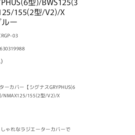
HUS(6型)/BWS125(3
25/155(2型/V2)/X
ブルー
CRGP-03
630319988
)
ーターカバー【シグナスGRYPHUS(6
)/NMAX125/155(2型/V2)/X
おしゃれなラジエーターカバーで