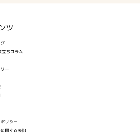
ンツ
ログ
役立ちコラム
ラリー
報
問
ーポリシー
法に関する表記