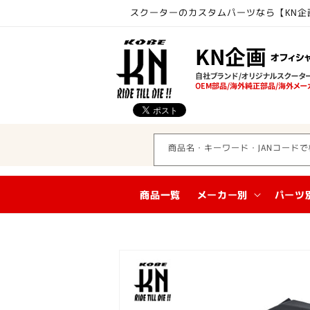
コンテ
スクーターのカスタムパーツなら【KN企
ンツに
進む
商品名・キーワード・JANコードで
商品一覧
メーカー別
パーツ
商品情
報にス
キップ