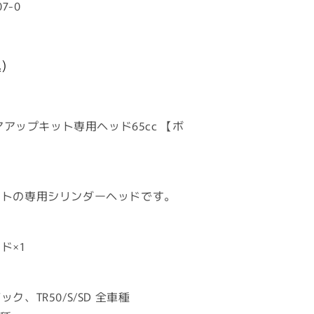
07-0
)
ボアアップキット専用ヘッド65cc 【ボ
ットの専用シリンダーヘッドです。
ド×1
ク、TR50/S/SD 全車種