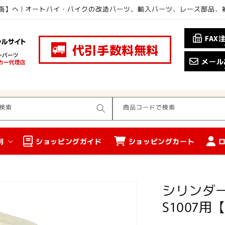
画】へ | オートバイ・バイクの改造パーツ、輸入パーツ、レース部品
FAX
代引手数料無料
メール
検索
商品コードで検索
別
ショッピングガイド
ショッピングカート
シリンダー
S1007用【