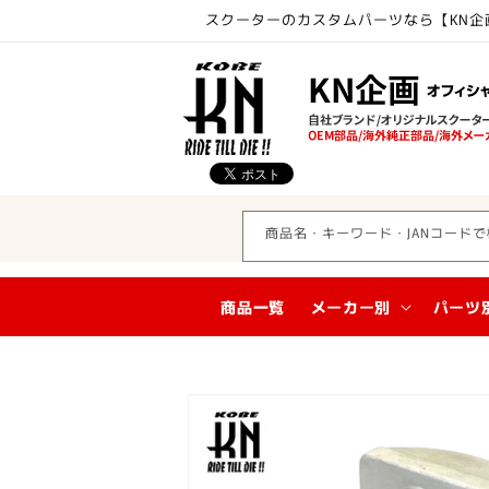
コンテ
スクーターのカスタムパーツなら【KN企
ンツに
進む
商品名・キーワード・JANコードで
商品一覧
メーカー別
パーツ
商品情
報にス
キップ